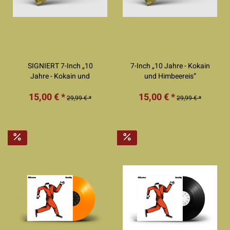
SIGNIERT 7-Inch „10
7-Inch „10 Jahre - Kokain
Jahre - Kokain und
und Himbeereis“
Himbeereis“
15,00 € *
15,00 € *
29,99 € *
29,99 € *