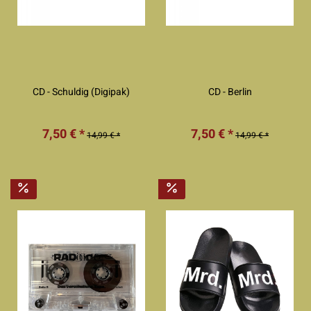
CD - Schuldig (Digipak)
CD - Berlin
7,50 € *
7,50 € *
14,99 € *
14,99 € *