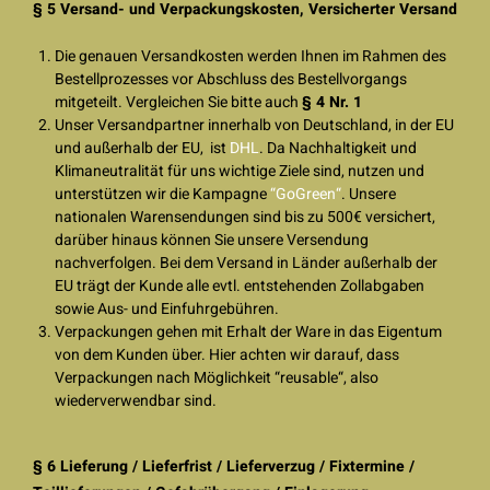
§ 5 Versand- und Verpackungskosten, Versicherter Versand
Die genauen Versandkosten werden Ihnen im Rahmen des
Bestellprozesses vor Abschluss des Bestellvorgangs
mitgeteilt. Vergleichen Sie bitte auch
§ 4 Nr. 1
Unser Versandpartner innerhalb von Deutschland, in der EU
und außerhalb der EU, ist
DHL
. Da Nachhaltigkeit und
Klimaneutralität für uns wichtige Ziele sind, nutzen und
unterstützen wir die Kampagne
“GoGreen“
. Unsere
nationalen Warensendungen sind bis zu 500€ versichert,
darüber hinaus können Sie unsere Versendung
nachverfolgen. Bei dem Versand in Länder außerhalb der
EU trägt der Kunde alle evtl. entstehenden Zollabgaben
sowie Aus- und Einfuhrgebühren.
Verpackungen gehen mit Erhalt der Ware in das Eigentum
von dem Kunden über. Hier achten wir darauf, dass
Verpackungen nach Möglichkeit “reusable“, also
wiederverwendbar sind.
§ 6 Lieferung / Lieferfrist / Lieferverzug / Fixtermine /