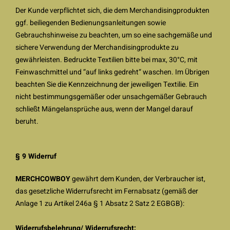
Der Kunde verpflichtet sich, die dem Merchandisingprodukten
ggf. beiliegenden Bedienungsanleitungen sowie
Gebrauchshinweise zu beachten, um so eine sachgemäße und
sichere Verwendung der Merchandisingprodukte zu
gewährleisten. Bedruckte Textilien bitte bei max, 30°C, mit
Feinwaschmittel und “auf links gedreht“ waschen. Im Übrigen
beachten Sie die Kennzeichnung der jeweiligen Textilie. Ein
nicht bestimmungsgemäßer oder unsachgemäßer Gebrauch
schließt Mängelansprüche aus, wenn der Mangel darauf
beruht.
§ 9 Widerruf
MERCHCOWBOY
gewährt dem Kunden, der Verbraucher ist,
das gesetzliche Widerrufsrecht im Fernabsatz (gemäß der
Anlage 1 zu Artikel 246a § 1 Absatz 2 Satz 2 EGBGB):
Widerrufsbelehrung/ Widerrufsrecht: