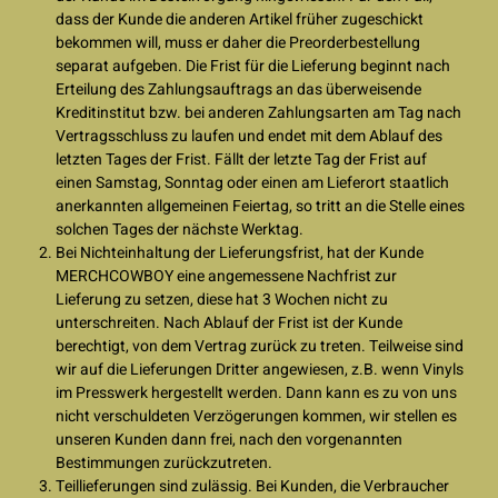
dass der Kunde die anderen Artikel früher zugeschickt
bekommen will, muss er daher die Preorderbestellung
separat aufgeben. Die Frist für die Lieferung beginnt nach
Erteilung des Zahlungsauftrags an das überweisende
Kreditinstitut bzw. bei anderen Zahlungsarten am Tag nach
Vertragsschluss zu laufen und endet mit dem Ablauf des
letzten Tages der Frist. Fällt der letzte Tag der Frist auf
einen Samstag, Sonntag oder einen am Lieferort staatlich
anerkannten allgemeinen Feiertag, so tritt an die Stelle eines
solchen Tages der nächste Werktag.
Bei Nichteinhaltung der Lieferungsfrist, hat der Kunde
MERCHCOWBOY eine angemessene Nachfrist zur
Lieferung zu setzen, diese hat 3 Wochen nicht zu
unterschreiten. Nach Ablauf der Frist ist der Kunde
berechtigt, von dem Vertrag zurück zu treten. Teilweise sind
wir auf die Lieferungen Dritter angewiesen, z.B. wenn Vinyls
im Presswerk hergestellt werden. Dann kann es zu von uns
nicht verschuldeten Verzögerungen kommen, wir stellen es
unseren Kunden dann frei, nach den vorgenannten
Bestimmungen zurückzutreten.
Teillieferungen sind zulässig. Bei Kunden, die Verbraucher