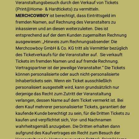
Veranstaltungsbesuch durch den Verkauf von Tickets
(Print@Home- & Hardtickets) zu vermitteln.
MERCHCOWBOY
ist berechtigt, dass Eintrittsgeld im
fremden Namen, auf Rechnung des Veranstalters zu
inkassieren und an diesen weiterzuleiten. Dies ist
entsprechend auf der dem Kunden zugemailten Rechnung
ausgewiesen: „Hinweis zum Rechnungsabsender: Die
Merchcowboy GmbH & Co. KG tritt als Vermittler bezüglich
des Ticketverkaufs für die Veranstalter auf. Sie verkauft
Tickets im fremden Namen und auf fremde Rechnung.
Vertragspartner ist der jeweilige Veranstalter.“ Die Tickets
können personalisierte oder auch nicht-personalisierte
Inhabertickets sein. Wenn ein Ticket ausschließlich
personalisiert ausgestellt wird, kann grundsätzlich nur
derjenige das Recht zum Zutritt der Veranstaltung
verlangen, dessen Name auf dem Ticket vermerkt ist. Bei
dem Kauf mehrerer personalisierter Tickets, garantiert der
kaufende Kunde berechtigt zu sein, für die Dritten Tickets zu
kaufen und verpflichtet sich, Vor- und Nachnamen
wahrheitsgemäß anzugeben. Die Dritten erhalten dann
aufgrund des Kaufvertrages ein Recht zum Besuch der