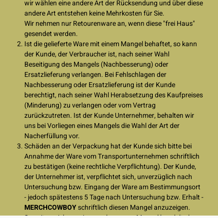
wir wählen eine andere Art der Rücksendung und über diese
andere Art entstehen keine Mehrkosten für Sie.
Wir nehmen nur Retourenware an, wenn diese "frei Haus"
gesendet werden.
Ist die gelieferte Ware mit einem Mangel behaftet, so kann
der Kunde, der Verbraucher ist, nach seiner Wahl
Beseitigung des Mangels (Nachbesserung) oder
Ersatzlieferung verlangen. Bei Fehlschlagen der
Nachbesserung oder Ersatzlieferung ist der Kunde
berechtigt, nach seiner Wahl Herabsetzung des Kaufpreises
(Minderung) zu verlangen oder vom Vertrag
zurückzutreten. Ist der Kunde Unternehmer, behalten wir
uns bei Vorliegen eines Mangels die Wahl der Art der
Nacherfüllung vor.
Schäden an der Verpackung hat der Kunde sich bitte bei
Annahme der Ware vom Transportunternehmen schriftlich
zu bestätigen (keine rechtliche Verpflichtung). Der Kunde,
der Unternehmer ist, verpflichtet sich, unverzüglich nach
Untersuchung bzw. Eingang der Ware am Bestimmungsort
- jedoch spätestens 5 Tage nach Untersuchung bzw. Erhalt -
MERCHCOWBOY
schriftlich diesen Mangel anzuzeigen.
Soweit es sich um einen verborgenen Mangel handelt, der