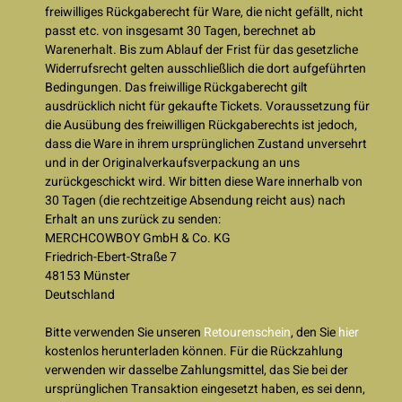
freiwilliges Rückgaberecht für Ware, die nicht gefällt, nicht
passt etc. von insgesamt 30 Tagen, berechnet ab
Warenerhalt. Bis zum Ablauf der Frist für das gesetzliche
Widerrufsrecht gelten ausschließlich die dort aufgeführten
Bedingungen. Das freiwillige Rückgaberecht gilt
ausdrücklich nicht für gekaufte Tickets. Voraussetzung für
die Ausübung des freiwilligen Rückgaberechts ist jedoch,
dass die Ware in ihrem ursprünglichen Zustand unversehrt
und in der Originalverkaufsverpackung an uns
zurückgeschickt wird. Wir bitten diese Ware innerhalb von
30 Tagen (die rechtzeitige Absendung reicht aus) nach
Erhalt an uns zurück zu senden:
MERCHCOWBOY GmbH & Co. KG
Friedrich-Ebert-Straße 7
48153 Münster
Deutschland
Bitte verwenden Sie unseren
Retourenschein
, den Sie
hier
kostenlos herunterladen können. Für die Rückzahlung
verwenden wir dasselbe Zahlungsmittel, das Sie bei der
ursprünglichen Transaktion eingesetzt haben, es sei denn,