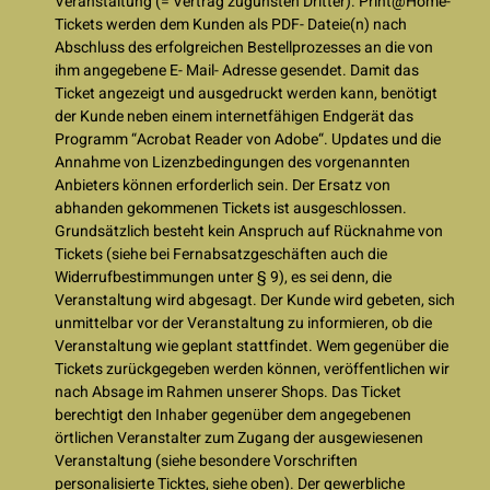
Veranstaltung (= Vertrag zugunsten Dritter). Print@Home-
Tickets werden dem Kunden als PDF- Dateie(n) nach
Abschluss des erfolgreichen Bestellprozesses an die von
ihm angegebene E- Mail- Adresse gesendet. Damit das
Ticket angezeigt und ausgedruckt werden kann, benötigt
der Kunde neben einem internetfähigen Endgerät das
Programm “Acrobat Reader von Adobe“. Updates und die
Annahme von Lizenzbedingungen des vorgenannten
Anbieters können erforderlich sein. Der Ersatz von
abhanden gekommenen Tickets ist ausgeschlossen.
Grundsätzlich besteht kein Anspruch auf Rücknahme von
Tickets (siehe bei Fernabsatzgeschäften auch die
Widerrufbestimmungen unter § 9), es sei denn, die
Veranstaltung wird abgesagt. Der Kunde wird gebeten, sich
unmittelbar vor der Veranstaltung zu informieren, ob die
Veranstaltung wie geplant stattfindet. Wem gegenüber die
Tickets zurückgegeben werden können, veröffentlichen wir
nach Absage im Rahmen unserer Shops. Das Ticket
berechtigt den Inhaber gegenüber dem angegebenen
örtlichen Veranstalter zum Zugang der ausgewiesenen
Veranstaltung (siehe besondere Vorschriften
personalisierte Ticktes, siehe oben). Der gewerbliche