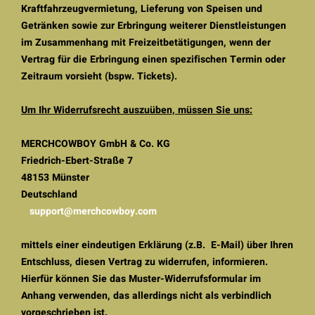
Kraftfahrzeugvermietung, Lieferung von Speisen und
Getränken sowie zur Erbringung weiterer Dienstleistungen
im Zusammenhang mit Freizeitbetätigungen, wenn der
Vertrag für die Erbringung einen spezifischen Termin oder
Zeitraum vorsieht (bspw. Tickets).
Um Ihr Widerrufsrecht auszuüben, müssen Sie uns:
MERCHCOWBOY GmbH & Co. KG
Friedrich-Ebert-Straße 7
48153 Münster
Deutschland
support@merchcowboy.com
mittels einer eindeutigen Erklärung (z.B. E-Mail) über Ihren
Entschluss, diesen Vertrag zu widerrufen, informieren.
Hierfür können Sie das Muster-Widerrufsformular im
Anhang verwenden, das allerdings nicht als verbindlich
vorgeschrieben ist.