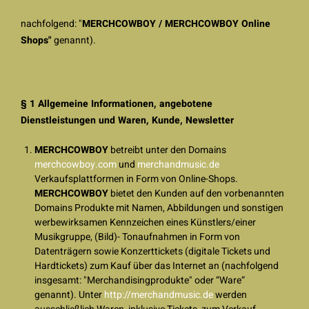
nachfolgend: "
MERCHCOWBOY / MERCHCOWBOY Online
Shops"
genannt).
§ 1 Allgemeine Informationen, angebotene
Dienstleistungen und Waren, Kunde, Newsletter
MERCHCOWBOY
betreibt unter den Domains
merchcowboy.com
und
merchandmusic.de
Verkaufsplattformen in Form von Online-Shops.
MERCHCOWBOY
bietet den Kunden auf den vorbenannten
Domains Produkte mit Namen, Abbildungen und sonstigen
werbewirksamen Kennzeichen eines Künstlers/einer
Musikgruppe, (Bild)- Tonaufnahmen in Form von
Datenträgern sowie Konzerttickets (digitale Tickets und
Hardtickets) zum Kauf über das Internet an (nachfolgend
insgesamt: "Merchandisingprodukte" oder “Ware“
genannt). Unter
http://merchandmusic.de
werden