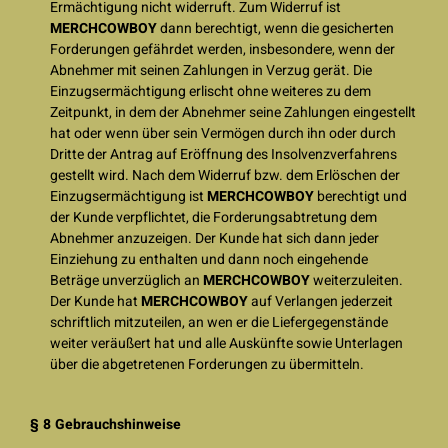
Ermächtigung nicht widerruft. Zum Widerruf ist
MERCHCOWBOY
dann berechtigt, wenn die gesicherten
Forderungen gefährdet werden, insbesondere, wenn der
Abnehmer mit seinen Zahlungen in Verzug gerät. Die
Einzugsermächtigung erlischt ohne weiteres zu dem
Zeitpunkt, in dem der Abnehmer seine Zahlungen eingestellt
hat oder wenn über sein Vermögen durch ihn oder durch
Dritte der Antrag auf Eröffnung des Insolvenzverfahrens
gestellt wird. Nach dem Widerruf bzw. dem Erlöschen der
Einzugsermächtigung ist
MERCHCOWBOY
berechtigt und
der Kunde verpflichtet, die Forderungsabtretung dem
Abnehmer anzuzeigen. Der Kunde hat sich dann jeder
Einziehung zu enthalten und dann noch eingehende
Beträge unverzüglich an
MERCHCOWBOY
weiterzuleiten.
Der Kunde hat
MERCHCOWBOY
auf Verlangen jederzeit
schriftlich mitzuteilen, an wen er die Liefergegenstände
weiter veräußert hat und alle Auskünfte sowie Unterlagen
über die abgetretenen Forderungen zu übermitteln.
§ 8 Gebrauchshinweise