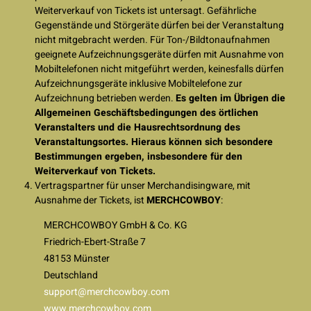
Weiterverkauf von Tickets ist untersagt. Gefährliche
Gegenstände und Störgeräte dürfen bei der Veranstaltung
nicht mitgebracht werden. Für Ton-/Bildtonaufnahmen
geeignete Aufzeichnungsgeräte dürfen mit Ausnahme von
Mobiltelefonen nicht mitgeführt werden, keinesfalls dürfen
Aufzeichnungsgeräte inklusive Mobiltelefone zur
Aufzeichnung betrieben werden.
Es gelten im Übrigen die
Allgemeinen Geschäftsbedingungen des örtlichen
Veranstalters und die Hausrechtsordnung des
Veranstaltungsortes. Hieraus können sich besondere
Bestimmungen ergeben, insbesondere für den
Weiterverkauf von Tickets.
Vertragspartner für unser Merchandisingware, mit
Ausnahme der Tickets, ist
MERCHCOWBOY
:
MERCHCOWBOY GmbH & Co. KG
Friedrich-Ebert-Straße 7
48153 Münster
Deutschland
support@merchcowboy.com
www.merchcowboy.com