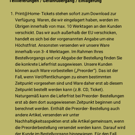
Teillieferungen / Gefahrübergang / Einlagerung
Print@Home- Tickets stehen sofort zum Download zur
Verfügung. Waren, die wir eingelagert haben, werden im
Übrigen innerhalb von max. 10 Werktagen an den Kunden
verschickt. Das wir auch außerhalb der EU verschicken,
handelt es sich bei der vorgenannten Angabe um eine
Höchstfrist. Ansonsten versenden wir unsere Ware
innerhalb von 3- 4 Werktagen. Im Rahmen Ihres
Bestellvorgangs und vor Abgabe der Bestellung finden Sie
die konkrete Lieferfrist ausgewiesen. Unsere Kunden
können auch Ware vorbestellen („Preorder“). Das ist der
Fall, wenn Veröffentlichungen zu einem bestimmten
Zeitpunkt vorgesehen sind und Ware daher erst ab diesem
Zeitpunkt bestellt werden kann (z.B. CD, Ticket).
Naturgemäß kann die Lieferfrist bei Preorder- Bestellungen
erst ab dem dort ausgewiesenen Zeitpunkt beginnen und
berechnet werden. Enthält die Preorder- Bestellung auch
andere Artikel, versenden wir unter
Nachhaltigkeitsaspekten erst alle Artikel gemeinsam, wenn
die Preorderbestellung versendet werden kann. Darauf wird
der Kunde im Bestellvorgang hingewiesen. Für den Fall,