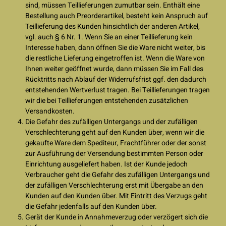
sind, müssen Teillieferungen zumutbar sein. Enthält eine
Bestellung auch Preorderartikel, besteht kein Anspruch auf
Teillieferung des Kunden hinsichtlich der anderen Artikel,
vgl. auch § 6 Nr. 1. Wenn Sie an einer Teillieferung kein
Interesse haben, dann öffnen Sie die Ware nicht weiter, bis
die restliche Lieferung eingetroffen ist. Wenn die Ware von
Ihnen weiter geöffnet wurde, dann müssen Sie im Fall des
Rücktritts nach Ablauf der Widerrufsfrist ggf. den dadurch
entstehenden Wertverlust tragen. Bei Teillieferungen tragen
wir die bei Teillieferungen entstehenden zusätzlichen
Versandkosten.
Die Gefahr des zufälligen Untergangs und der zufälligen
Verschlechterung geht auf den Kunden über, wenn wir die
gekaufte Ware dem Spediteur, Frachtführer oder der sonst
zur Ausführung der Versendung bestimmten Person oder
Einrichtung ausgeliefert haben. Ist der Kunde jedoch
Verbraucher geht die Gefahr des zufälligen Untergangs und
der zufälligen Verschlechterung erst mit Übergabe an den
Kunden auf den Kunden über. Mit Eintritt des Verzugs geht
die Gefahr jedenfalls auf den Kunden über.
Gerät der Kunde in Annahmeverzug oder verzögert sich die