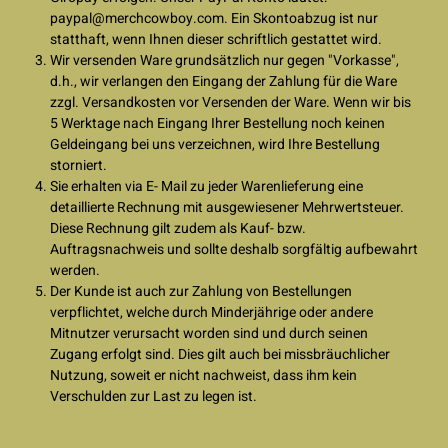
paypal@merchcowboy.com
. Ein Skontoabzug ist nur
statthaft, wenn Ihnen dieser schriftlich gestattet wird.
Wir versenden Ware grundsätzlich nur gegen "Vorkasse",
d.h., wir verlangen den Eingang der Zahlung für die Ware
zzgl. Versandkosten vor Versenden der Ware. Wenn wir bis
5 Werktage nach Eingang Ihrer Bestellung noch keinen
Geldeingang bei uns verzeichnen, wird Ihre Bestellung
storniert.
Sie erhalten via E- Mail zu jeder Warenlieferung eine
detaillierte Rechnung mit ausgewiesener Mehrwertsteuer.
Diese Rechnung gilt zudem als Kauf- bzw.
Auftragsnachweis und sollte deshalb sorgfältig aufbewahrt
werden.
Der Kunde ist auch zur Zahlung von Bestellungen
verpflichtet, welche durch Minderjährige oder andere
Mitnutzer verursacht worden sind und durch seinen
Zugang erfolgt sind. Dies gilt auch bei missbräuchlicher
Nutzung, soweit er nicht nachweist, dass ihm kein
Verschulden zur Last zu legen ist.