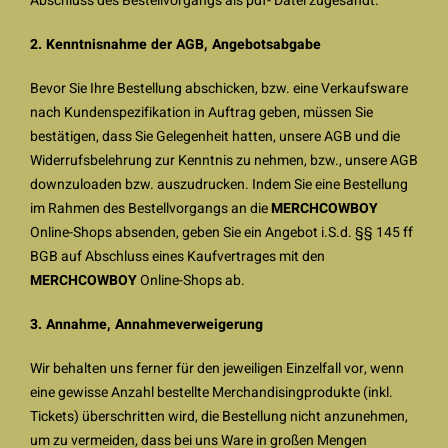
Abschluss des Bestellvorgangs als pdf- Datei zugesandt.
2. Kenntnisnahme der AGB, Angebotsabgabe
Bevor Sie Ihre Bestellung abschicken, bzw. eine Verkaufsware
nach Kundenspezifikation in Auftrag geben, müssen Sie
bestätigen, dass Sie Gelegenheit hatten, unsere AGB und die
Widerrufsbelehrung zur Kenntnis zu nehmen, bzw., unsere AGB
downzuloaden bzw. auszudrucken. Indem Sie eine Bestellung
im Rahmen des Bestellvorgangs an die
MERCHCOWBOY
Online-Shops absenden, geben Sie ein Angebot i.S.d. §§ 145 ff
BGB auf Abschluss eines Kaufvertrages mit den
MERCHCOWBOY
Online-Shops ab.
3. Annahme, Annahmeverweigerung
Wir behalten uns ferner für den jeweiligen Einzelfall vor, wenn
eine gewisse Anzahl bestellte Merchandisingprodukte (inkl.
Tickets) überschritten wird, die Bestellung nicht anzunehmen,
um zu vermeiden, dass bei uns Ware in großen Mengen