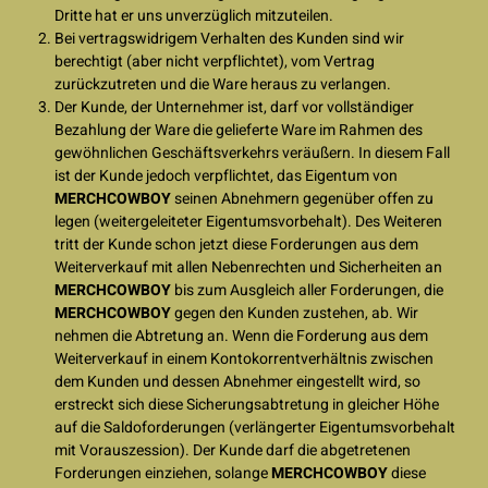
Dritte hat er uns unverzüglich mitzuteilen.
Bei vertragswidrigem Verhalten des Kunden sind wir
berechtigt (aber nicht verpflichtet), vom Vertrag
zurückzutreten und die Ware heraus zu verlangen.
Der Kunde, der Unternehmer ist, darf vor vollständiger
Bezahlung der Ware die gelieferte Ware im Rahmen des
gewöhnlichen Geschäftsverkehrs veräußern. In diesem Fall
ist der Kunde jedoch verpflichtet, das Eigentum von
MERCHCOWBOY
seinen Abnehmern gegenüber offen zu
legen (weitergeleiteter Eigentumsvorbehalt). Des Weiteren
tritt der Kunde schon jetzt diese Forderungen aus dem
Weiterverkauf mit allen Nebenrechten und Sicherheiten an
MERCHCOWBOY
bis zum Ausgleich aller Forderungen, die
MERCHCOWBOY
gegen den Kunden zustehen, ab. Wir
nehmen die Abtretung an. Wenn die Forderung aus dem
Weiterverkauf in einem Kontokorrentverhältnis zwischen
dem Kunden und dessen Abnehmer eingestellt wird, so
erstreckt sich diese Sicherungsabtretung in gleicher Höhe
auf die Saldoforderungen (verlängerter Eigentumsvorbehalt
mit Vorauszession). Der Kunde darf die abgetretenen
Forderungen einziehen, solange
MERCHCOWBOY
diese